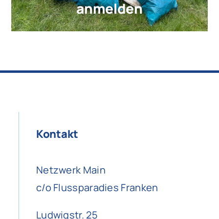
anmelden
Kontakt
Netzwerk Main
c/o Flussparadies Franken
Ludwigstr. 25