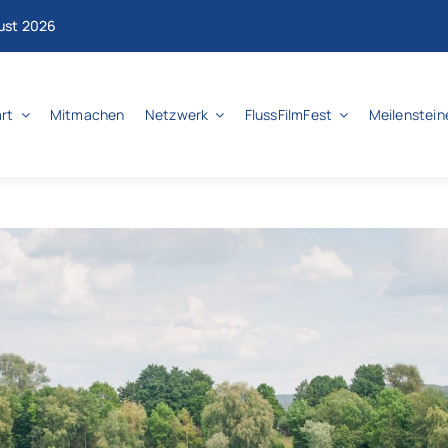
gust 2026
rt
Mitmachen
Netzwerk
FlussFilmFest
Meilenstein