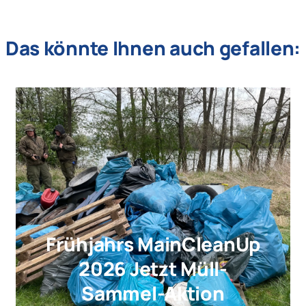
Das könnte Ihnen auch gefallen:
Frühjahrs MainCleanUp
2026 Jetzt Müll-
Sammel-Aktion