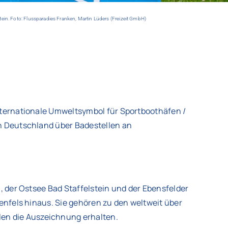
in. Foto: Flussparadies Franken, Martin Lüders (Freizeit GmbH)
nternationale Umweltsymbol für Sportboothäfen /
in Deutschland über Badestellen an
, der Ostsee Bad Staffelstein und der Ebensfelder
tenfels hinaus. Sie gehören zu den weltweit über
en die Auszeichnung erhalten.