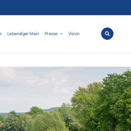
e
Lebendiger Main
Presse
Vision