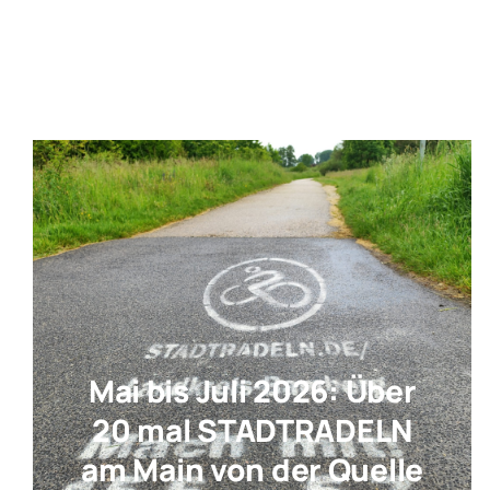
Mai bis Juli 2026: Über
20 mal STADTRADELN
am Main von der Quelle