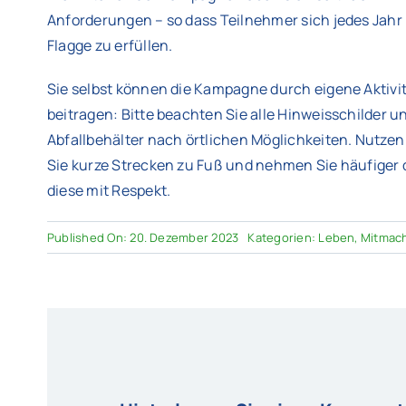
Anforderungen – so dass Teilnehmer sich jedes Jah
Flagge zu erfüllen.
Sie selbst können die Kampagne durch eigene Aktiv
beitragen: Bitte beachten Sie alle Hinweisschilder
Abfallbehälter nach örtlichen Möglichkeiten. Nutzen
Sie kurze Strecken zu Fuß und nehmen Sie häufiger 
diese mit Respekt.
Published On: 20. Dezember 2023
Kategorien:
Leben
,
Mitmac