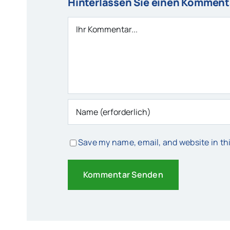
Hinterlassen Sie einen Komment
Comment
Save my name, email, and website in th