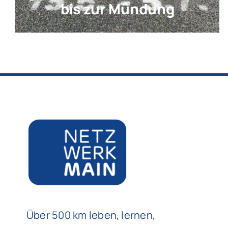
bis zur Mündung
Über 500 km leben, lernen,