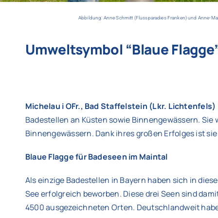
Abbildung: Anne Schmitt (Flussparadies Franken) und Anne-Mari
Umweltsymbol “Blaue Flagge
Michelau i OFr., Bad Staffelstein (Lkr. Lichtenfels
Badestellen an Küsten sowie Binnengewässern. Sie w
Binnengewässern. Dank ihres großen Erfolges ist sie
Blaue Flagge für Badeseen im Maintal
Als einzige Badestellen in Bayern haben sich in dies
See erfolgreich beworben. Diese drei Seen sind damit
4500 ausgezeichneten Orten. Deutschlandweit habe