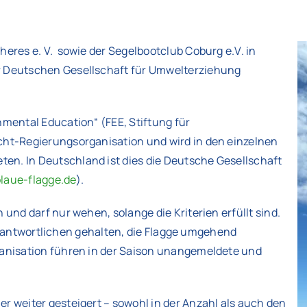
heres e. V. sowie der Segelbootclub Coburg e.V. in
er Deutschen Gesellschaft für Umwelterziehung
nmental Education“ (FEE, Stiftung für
icht-Regierungsorganisation und wird in den einzelnen
en. In Deutschland ist dies die Deutsche Gesellschaft
laue-flagge.de
).
 und darf nur wehen, solange die Kriterien erfüllt sind.
h Verantwortlichen gehalten, die Flagge umgehend
rganisation führen in der Saison unangemeldete und
r weiter gesteigert – sowohl in der Anzahl als auch den