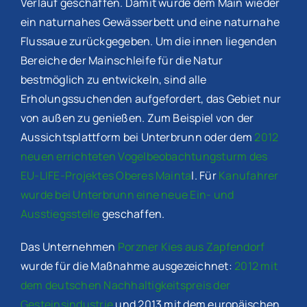
Verlauf geschaffen. Damit wurde dem Main wieder
ein naturnahes Gewässerbett und eine naturnahe
Flussaue zurückgegeben. Um die innen liegenden
Bereiche der Mainschleife für die Natur
bestmöglich zu entwickeln, sind alle
Erholungssuchenden aufgefordert, das Gebiet nur
von außen zu genießen. Zum Beispiel von der
Aussichtsplattform bei Unterbrunn oder dem
2012
neuen errichteten Vogelbeobachtungsturm des
EU-LIFE-Projektes Oberes Mainta
l. Für
Kanufahrer
wurde bei Unterbrunn eine neue Ein- und
Ausstiegsstelle
geschaffen.
Das Unternehmen
Porzner Kies aus Zapfendorf
wurde für die Maßnahme ausgezeichnet:
2012 mit
dem deutschen Nachhaltigkeitspreis der
Gesteinsindustrie
und 2013 mit dem europäischen