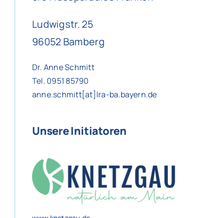
Ludwigstr. 25
96052 Bamberg
Dr. Anne Schmitt
Tel. 0951 85790
anne.schmitt[at]lra-ba.bayern.de
Unsere Initiatoren
www.knetzgau.de