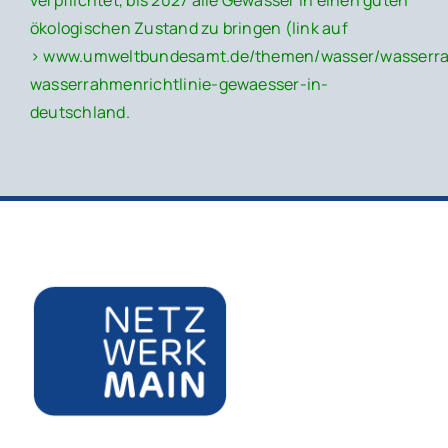
ökologischen Zustand zu bringen (link auf
>
www.umweltbundesamt.de/themen/wasser/wasserrah
wasserrahmenrichtlinie-gewaesser-in-
deutschland
.