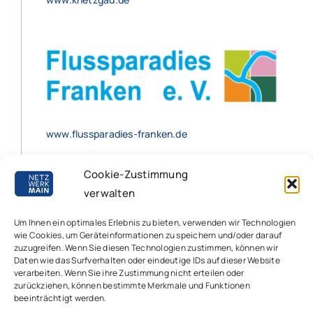
www.flussparadies-franken.de
Cookie-Zustimmung
verwalten
Impressum
|
Disclaimer
|
Cookie-Richtlinie
Um Ihnen ein optimales Erlebnis zu bieten, verwenden wir Technologien
|
Datenschutzbestimmungen
wie Cookies, um Geräteinformationen zu speichern und/oder darauf
zuzugreifen. Wenn Sie diesen Technologien zustimmen, können wir
Daten wie das Surfverhalten oder eindeutige IDs auf dieser Website
verarbeiten. Wenn Sie ihre Zustimmung nicht erteilen oder
zurückziehen, können bestimmte Merkmale und Funktionen
beeinträchtigt werden.