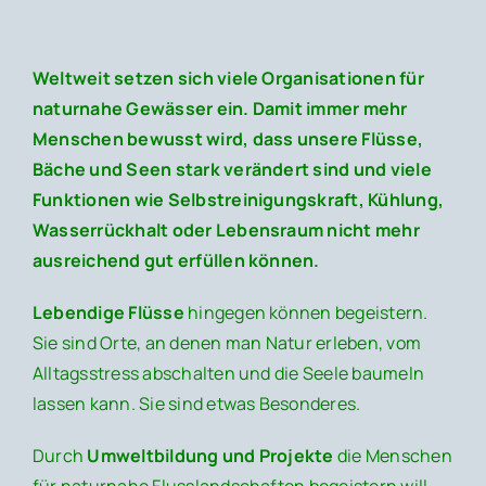
Weltweit setzen sich viele Organisationen für
naturnahe Gewässer ein. Damit immer mehr
Menschen bewusst wird, dass unsere Flüsse,
Bäche und Seen stark verändert sind
und viele
Funktionen wie Selbstreinigungskraft, Kühlung,
Wasserrückhalt oder Lebensraum nicht mehr
ausreichend gut erfüllen können.
Lebendige Flüsse
hingegen können begeistern.
Sie sind Orte, an denen man Natur erleben, vom
Alltagsstress abschalten und die Seele baumeln
lassen kann. Sie sind etwas Besonderes.
Durch
Umweltbildung und Projekte
die Menschen
für naturnahe Flusslandschaften begeistern will