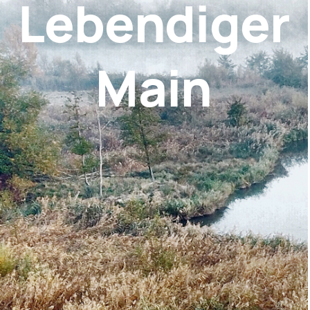
Lebendiger
Main