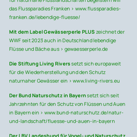
das Flussparadies Franken >
www.flussparadies-
franken.de/lebendige-fluesse/
Mit dem Label Gewässerperle PLUS
zeichnet der
WWF seit 2023 auch in Deutschland lebendige
Flüsse und Bäche aus >
gewaesserperle.de
Die Stiftung Living Rivers
setzt sich europaweit
für die Wiederherstellung und den Schutz
naturnaher Gewässer ein >
www.living-rivers.eu
Der Bund Naturschutz in Bayern
setzt sich seit
Jahrzehnten für den Schutz von Flüssen und Auen
in Bayern ein >
www.bund-naturschutz.de/natur-
und-landschaft/fluesse-und-auen-in-bayern
Der LBV Landesbund für Vogel- und Naturschutz