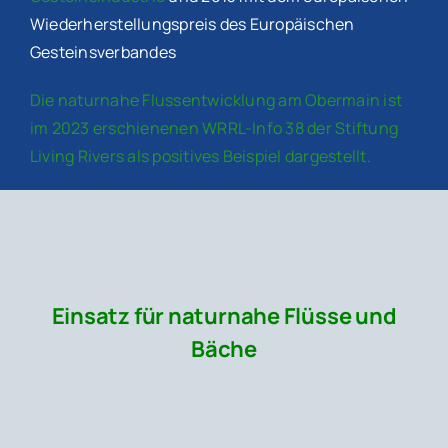
Wiederherstellungspreis des Europäischen
Gesteinsverbandes
Die naturnahe Flussentwicklung am Obermain ist
im 2023 erschienenen WRRL-Info 38 der Stiftung
Living Rivers als positives Beispiel dargestellt.
Einsatz für naturnahe Flüsse und
Bäche