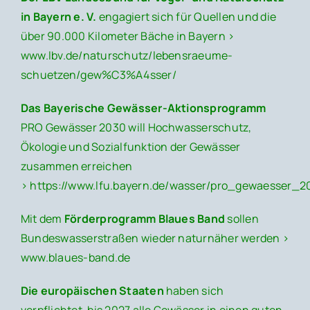
in Bayern e. V.
engagiert sich für Quellen und die
über 90.000 Kilometer Bäche in Bayern >
www.lbv.de/naturschutz/lebensraeume-
schuetzen/gew%C3%A4sser/
Das Bayerische Gewässer-Aktionsprogramm
PRO Gewässer 2030 will Hochwasserschutz,
Ökologie und Sozialfunktion der Gewässer
zusammen erreichen
>
https://www.lfu.bayern.de/wasser/pro_gewaesser_2
Mit dem
Förderprogramm Blaues Band
sollen
Bundeswasserstraßen wieder naturnäher werden >
www.blaues-band.de
Die europäischen Staaten
haben sich
verpflichtet, bis 2027 alle Gewässer in einen guten