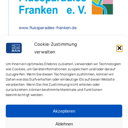
www.flussparadies-franken.de
Cookie-Zustimmung
verwalten
Impressum
|
Disclaimer
|
Cookie-Richtlinie
Um Ihnen ein optimales Erlebnis zu bieten, verwenden wir Technologien
|
Datenschutzbestimmungen
wie Cookies, um Geräteinformationen zu speichern und/oder darauf
zuzugreifen. Wenn Sie diesen Technologien zustimmen, können wir
Daten wie das Surfverhalten oder eindeutige IDs auf dieser Website
verarbeiten. Wenn Sie ihre Zustimmung nicht erteilen oder
zurückziehen, können bestimmte Merkmale und Funktionen
beeinträchtigt werden.
Akzeptieren
Ablehnen