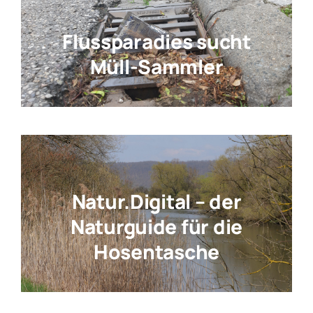
Flussparadies sucht
Müll-Sammler
Natur.Digital – der
Naturguide für die
Hosentasche