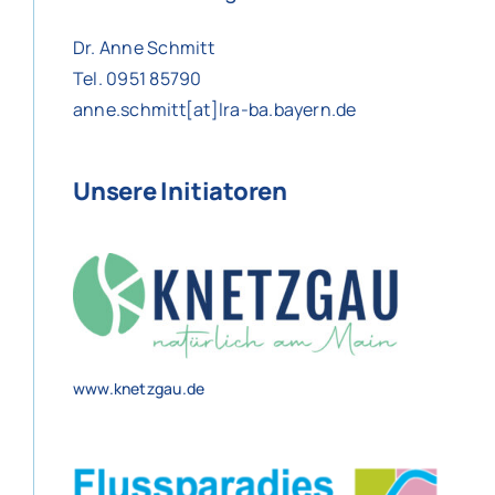
Dr. Anne Schmitt
Tel. 0951 85790
anne.schmitt[at]lra-ba.bayern.de
Unsere Initiatoren
www.knetzgau.de