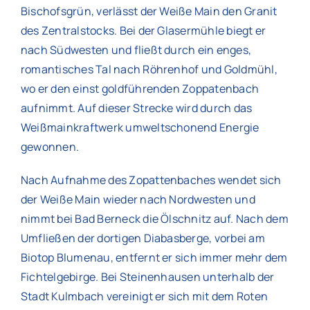
Bischofsgrün, verlässt der Weiße Main den Granit
des Zentralstocks. Bei der Glasermühle biegt er
nach Südwesten und fließt durch ein enges,
romantisches Tal nach Röhrenhof und Goldmühl,
wo er den einst goldführenden Zoppatenbach
aufnimmt. Auf dieser Strecke wird durch das
Weißmainkraftwerk umweltschonend Energie
gewonnen.
Nach Aufnahme des Zopattenbaches wendet sich
der Weiße Main wieder nach Nordwesten und
nimmt bei Bad Berneck die Ölschnitz auf. Nach dem
Umfließen der dortigen Diabasberge, vorbei am
Biotop Blumenau, entfernt er sich immer mehr dem
Fichtelgebirge. Bei Steinenhausen unterhalb der
Stadt Kulmbach vereinigt er sich mit dem Roten