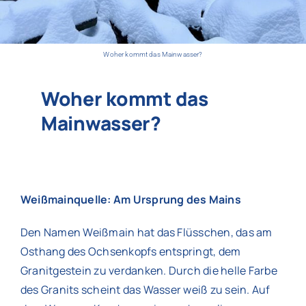
Woher kommt das Mainwasser?
Woher kommt das
Mainwasser?
Weißmainquelle: Am Ursprung des Mains
Den Namen Weißmain hat das Flüsschen, das am
Osthang des Ochsenkopfs entspringt, dem
Granitgestein zu verdanken. Durch die helle Farbe
des Granits scheint das Wasser weiß zu sein. Auf