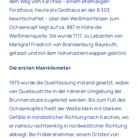
dem Weg vom Karches – einem ehemaligen
Forsthaus, heute als Gasthaus an der B 303
bewirtschaftet – über den Weißmainfelsen zum
Ochsenkopf liegt auf ca. 887 m Höhe die
Weißmainquelle. Sie wurde 1717, zu Lebzeiten von
Markgraf Friedrich von Brandenburg-Bayreuth,
gefasst und mit dem Hohenzollernwappen gekrönt.
Die ersten Mainkilometer
1975 wurde die Quellfassung instand gesetzt, wobei
vier Quellaustritte in der näheren Umgebung der
Brunnenstube zugeleitet werden. Bis zum Fuß des
Ochsenkopfes fließt der Weiße Main mit starkem
Gefälle in nordöstlicher Richtung nach Karches, wo
er nahezu rechtwinklig in nordwestlicher Richtung
abbiegt. Bei Fröbershammer, einem Ortsteil von