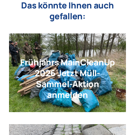
Das könnte Ihnen auch
gefallen:
Frühjahrs MainCleanUp
2026 Jetzt Müll-
Sammel-Aktion
anmelden