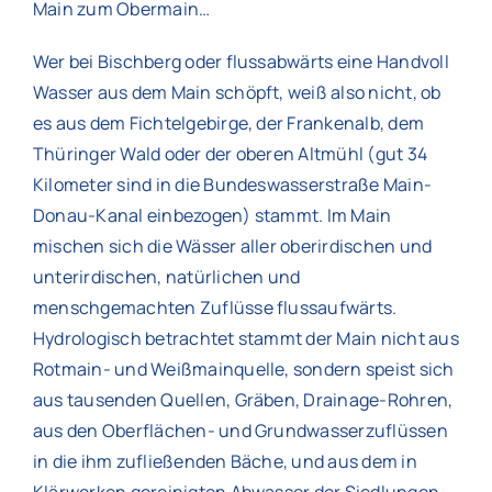
Main zum Obermain…
Wer bei Bischberg oder flussabwärts eine Handvoll
Wasser aus dem Main schöpft, weiß also nicht, ob
es aus dem Fichtelgebirge, der Frankenalb, dem
Thüringer Wald oder der oberen Altmühl (gut 34
Kilometer sind in die Bundeswasserstraße Main-
Donau-Kanal einbezogen) stammt. Im Main
mischen sich die Wässer aller oberirdischen und
unterirdischen, natürlichen und
menschgemachten Zuflüsse flussaufwärts.
Hydrologisch betrachtet stammt der Main nicht aus
Rotmain- und Weißmainquelle, sondern speist sich
aus tausenden Quellen, Gräben, Drainage-Rohren,
aus den Oberflächen- und Grundwasserzuflüssen
in die ihm zufließenden Bäche, und aus dem in
Klärwerken gereinigten Abwasser der Siedlungen.