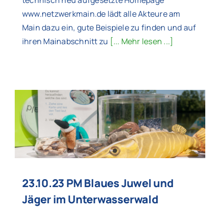
technisch neu aufgesetzte Homepage
www.netzwerkmain.de lädt alle Akteure am
Main dazu ein, gute Beispiele zu finden und auf
ihren Mainabschnitt zu
[... Mehr lesen ...]
23.10.23 PM Blaues Juwel und
Jäger im Unterwasserwald