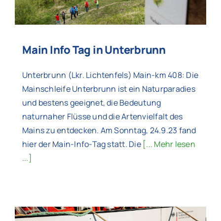
Main Info Tag in Unterbrunn
Unterbrunn (Lkr. Lichtenfels) Main-km 408: Die
Mainschleife Unterbrunn ist ein Naturparadies
und bestens geeignet, die Bedeutung
naturnaher Flüsse und die Artenvielfalt des
Mains zu entdecken. Am Sonntag, 24.9.23 fand
hier der Main-Info-Tag statt. Die
[... Mehr lesen
...]