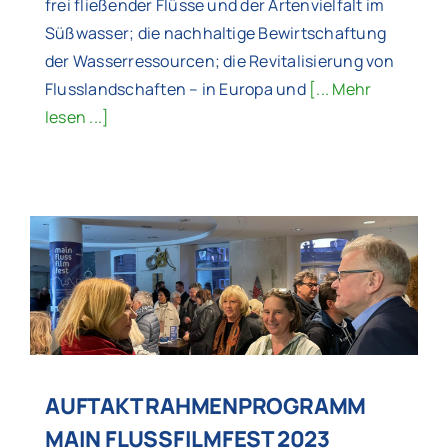
frei fließender Flüsse und der Artenvielfalt im
Süßwasser; die nachhaltige Bewirtschaftung
der Wasserressourcen; die Revitalisierung von
Flusslandschaften – in Europa und
[... Mehr
lesen ...]
AUFTAKT RAHMENPROGRAMM
MAIN FLUSSFILMFEST 2023