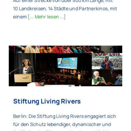
Auf einer Strecke von über 500 km Länge, mit
10 Landkreisen, 14 Städte und Partnerkinos, mit
einem
[... Mehr lesen ...]
Stiftung Living Rivers
Berlin: Die Stiftung Living Rivers engagiert sich
für den Schutz lebendiger, dynamischer und