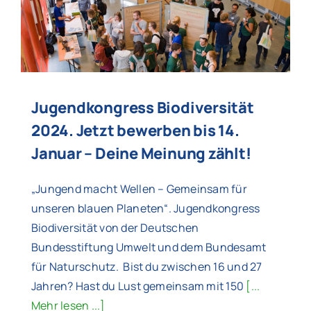
Jugendkongress Biodiversität
2024. Jetzt bewerben bis 14.
Januar – Deine Meinung zählt!
„Jungend macht Wellen – Gemeinsam für
unseren blauen Planeten“. Jugendkongress
Biodiversität von der Deutschen
Bundesstiftung Umwelt und dem Bundesamt
für Naturschutz. Bist du zwischen 16 und 27
Jahren? Hast du Lust gemeinsam mit 150
[...
Mehr lesen ...]