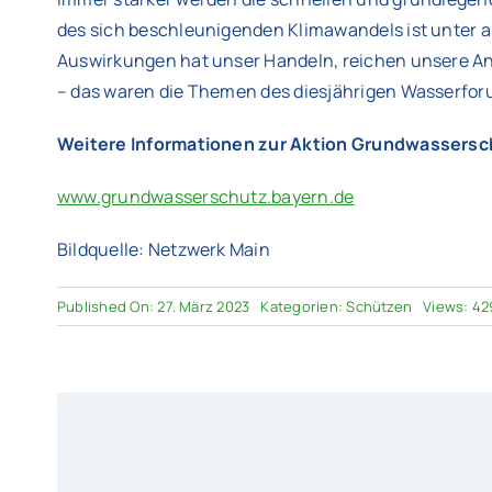
des sich beschleunigenden Klimawandels ist unter 
Auswirkungen hat unser Handeln, reichen unsere 
– das waren die Themen des diesjährigen Wasserfor
Weitere Informationen zur Aktion Grundwassersc
www.grundwasserschutz.bayern.de
Bildquelle: Netzwerk Main
Published On: 27. März 2023
Kategorien:
Schützen
Views: 42