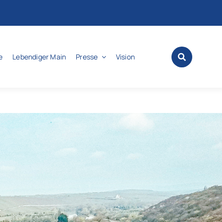
e
Lebendiger Main
Presse
Vision