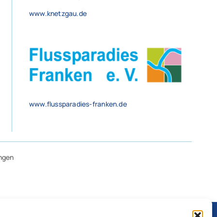
www.knetzgau.de
www.flussparadies-franken.de
ngen