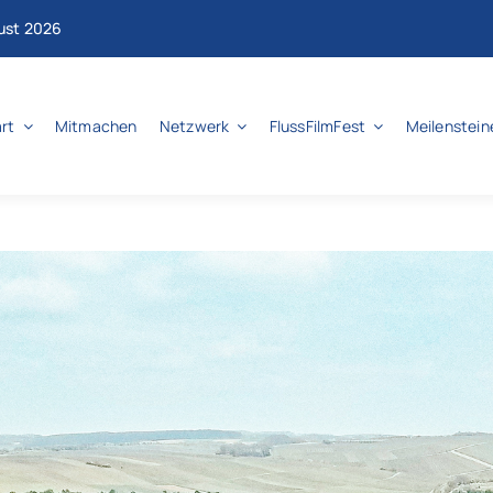
gust 2026
rt
Mitmachen
Netzwerk
FlussFilmFest
Meilenstein