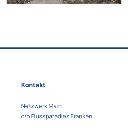
Kontakt
Netzwerk Main
c/o Flussparadies Franken