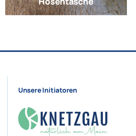
Hosentasche
Unsere Initiatoren