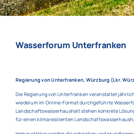
Wasserforum Unterfranken
Regierung von Unterfranken, Würzburg (Lkr. Wür
Die Regierung von Unterfranken veranstaltet jährli
wiederum im Online-Format durchgeführte Wasserf
Landschaftswasserhaushalt stehen konkrete Lösungs
für einen klimaresilienten Landschaftswasserhausha
Immer stärker werden die schnellen und grundlegen