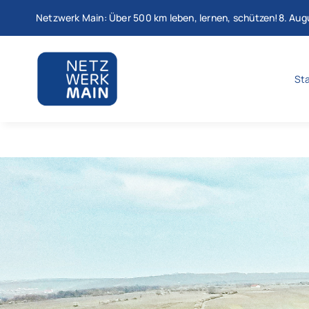
Zum
Netzwerk Main: Über 500 km leben, lernen, schützen!8. Au
Inhalt
springen
Sta