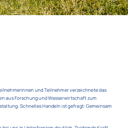
Teilnehmerinnen und Teilnehmer verzeichnete das
en aus Forschung und Wasserwirtschaft zum
taltung. Schnelles Handeln ist gefragt: Gemeinsam
ei uns in Unterfranken deutlich. Treibende Kraft